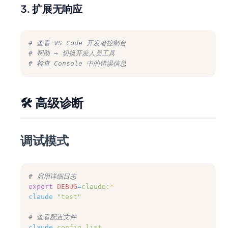
3. 扩展无响应
# 查看 VS Code 开发者控制台
# 帮助 → 切换开发人员工具
# 检查 Console 中的错误信息
🛠️ 高级诊断
调试模式
# 启用详细日志
export
DEBUG
=
claude:
*
claude
"test"
# 查看配置文件
claude
config
list