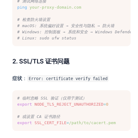
# 测试网络连接
ping
your-proxy-domain.com
# 检查防火墙设置
# macOS: 系统偏好设置 → 安全性与隐私 → 防火墙
# Windows: 控制面板 → 系统和安全 → Windows Defender
# Linux: sudo ufw status
2. SSL/TLS 证书问题
症状
：
Error: certificate verify failed
# 临时忽略 SSL 验证（仅用于测试）
export
NODE_TLS_REJECT_UNAUTHORIZED
=
0
# 或设置 CA 证书路径
export
SSL_CERT_FILE
=
/path/to/cacert.pem