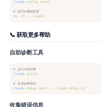
claude
config
reset
# 或完全删除配置
rm
-rf
~/.claude
📞 获取更多帮助
自助诊断工具
# 运行内置诊断
claude
doctor
# 生成诊断报告
claude
debug
report
 > 
claude-debug.txt
收集错误信息