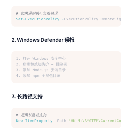
# 如果遇到执行策略错误
Set-ExecutionPolicy
-
ExecutionPolicy RemoteSigned
2. Windows Defender 误报
1. 打开 Windows 安全中心
2. 病毒和威胁防护 → 排除项
3. 添加 Node.js 安装目录
4. 添加 npm 全局包目录
3. 长路径支持
# 启用长路径支持
New-ItemProperty
-
Path 
"HKLM:\SYSTEM\CurrentContr