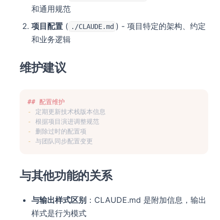
和通用规范
项目配置
(
) - 项目特定的架构、约定
./CLAUDE.md
和业务逻辑
维护建议
## 配置维护
-
 定期更新技术栈版本信息
-
 根据项目演进调整规范
-
 删除过时的配置项
-
 与团队同步配置变更
与其他功能的关系
与输出样式区别
：CLAUDE.md 是附加信息，输出
样式是行为模式