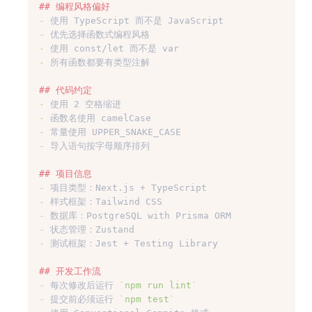
## 编程风格偏好
-
 使用 TypeScript 而不是 JavaScript
-
 优先选择函数式编程风格
-
 使用 const/let 而不是 var
-
 所有函数都要有类型注解
## 代码约定
-
 使用 2 空格缩进
-
 函数名使用 camelCase
-
 常量使用 UPPER_SNAKE_CASE
-
 导入语句按字母顺序排列
## 项目信息
-
 项目类型：Next.js + TypeScript
-
 样式框架：Tailwind CSS
-
 数据库：PostgreSQL with Prisma ORM
-
 状态管理：Zustand
-
 测试框架：Jest + Testing Library
## 开发工作流
-
 每次修改后运行 
`
npm run lint
`
-
 提交前必须运行 
`
npm test
`