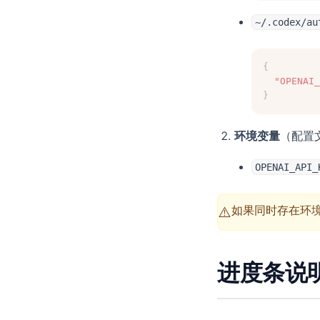
~/.codex/au
{
"OPENAI_
}
环境变量
（配置
OPENAI_API_
如果同时存在环境
⚠️
进度条说