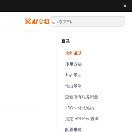
⌘
K
目录
功能说明
使用方法
基础用法
输出示例
查看所有服务用量
JSON 格式输出
指定 API Key 查询
配置来源