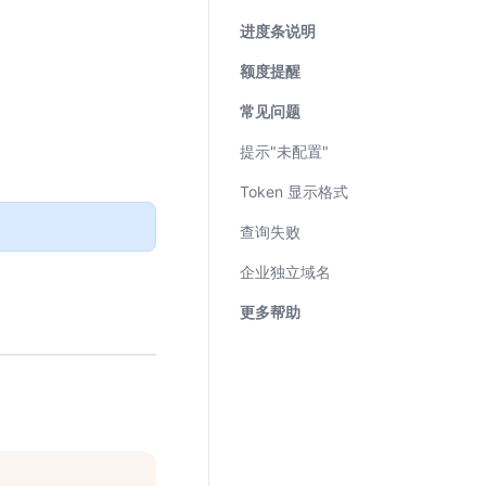
进度条说明
额度提醒
常见问题
提示"未配置"
Token 显示格式
查询失败
企业独立域名
更多帮助