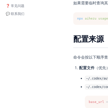
如果需要临时查询其他
❓ 常见问题
💬 联系我们
npx
aihezu
usage
配置来源
命令会按以下顺序查
配置文件
（优先
~/.codex/au
~/.codex/co
base_url
 =