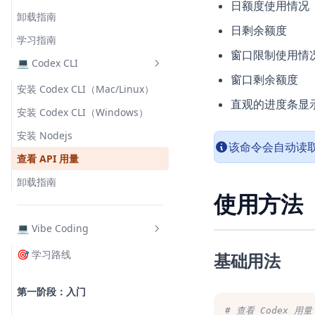
日额度使用情况
卸载指南
日剩余额度
学习指南
窗口限制使用情
💻 Codex CLI
窗口剩余额度
安装 Codex CLI（Mac/Linux）
直观的进度条显
安装 Codex CLI（Windows）
安装 Nodejs
该命令会自动读取
查看 API 用量
卸载指南
使用方法
💻 Vibe Coding
🎯 学习路线
基础用法
第一阶段：入门
# 查看 Codex 用量