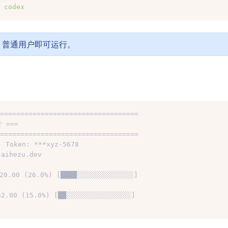
codex
限，普通用户即可运行。
==================================
 ===
==================================
oken: ***xyz-5678
aihezu.dev
0.00 (26.0%) [████░░░░░░░░░░░░░░]
2.00 (15.0%) [██░░░░░░░░░░░░░░░░]