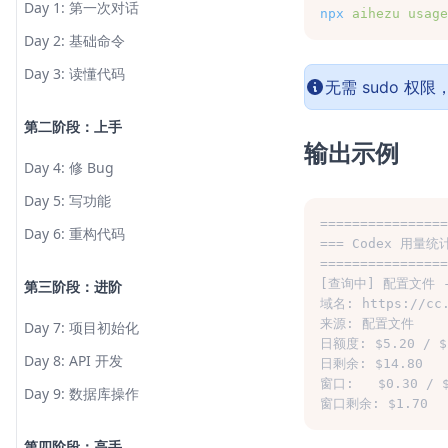
Day 1: 第一次对话
npx
aihezu
usage
Day 2: 基础命令
Day 3: 读懂代码
无需 sudo 权
第二阶段：上手
输出示例
Day 4: 修 Bug
Day 5: 写功能
================
Day 6: 重构代码
=== Codex 用量统计
================
[查询中] 配置文件 - T
第三阶段：进阶
域名: https://cc.
来源: 配置文件
Day 7: 项目初始化
日额度: $5.20 / $2
Day 8: API 开发
日剩余: $14.80
窗口:   $0.30 / $
Day 9: 数据库操作
窗口剩余: $1.70
第四阶段：高手