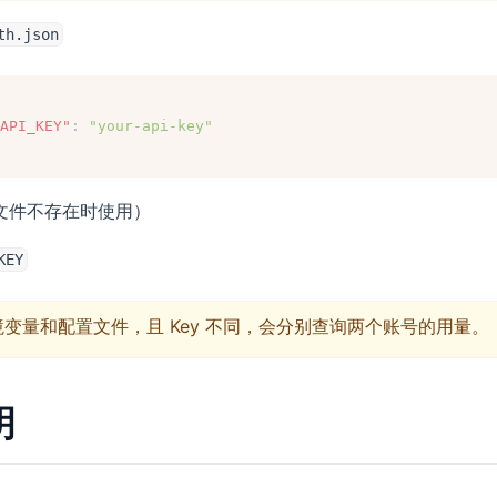
th.json
API_KEY"
: 
"your-api-key"
文件不存在时使用）
KEY
变量和配置文件，且 Key 不同，会分别查询两个账号的用量。
明