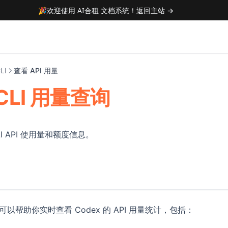
🎉
欢迎使用 AI合租 文档系统！
返回主站 →
LI
查看 API 用量
 CLI 用量查询
LI API 使用量和额度信息。
可以帮助你实时查看 Codex 的 API 用量统计，包括：